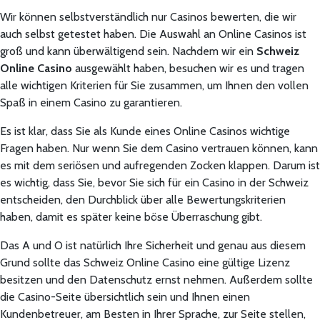
Wir können selbstverständlich nur Casinos bewerten, die wir
auch selbst getestet haben. Die Auswahl an Online Casinos ist
groß und kann überwältigend sein. Nachdem wir ein
Schweiz
Online Casino
ausgewählt haben, besuchen wir es und tragen
alle wichtigen Kriterien für Sie zusammen, um Ihnen den vollen
Spaß in einem Casino zu garantieren.
Es ist klar, dass Sie als Kunde eines Online Casinos wichtige
Fragen haben. Nur wenn Sie dem Casino vertrauen können, kann
es mit dem seriösen und aufregenden Zocken klappen. Darum ist
es wichtig, dass Sie, bevor Sie sich für ein Casino in der Schweiz
entscheiden, den Durchblick über alle Bewertungskriterien
haben, damit es später keine böse Überraschung gibt.
Das A und O ist natürlich Ihre Sicherheit und genau aus diesem
Grund sollte das Schweiz Online Casino eine gültige Lizenz
besitzen und den Datenschutz ernst nehmen. Außerdem sollte
die Casino-Seite übersichtlich sein und Ihnen einen
Kundenbetreuer, am Besten in Ihrer Sprache, zur Seite stellen,