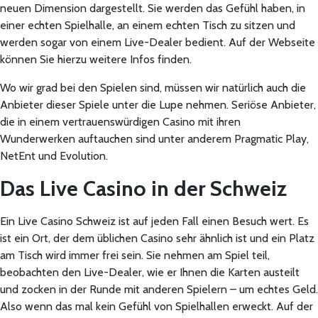
neuen Dimension dargestellt. Sie werden das Gefühl haben, in
einer echten Spielhalle, an einem echten Tisch zu sitzen und
werden sogar von einem Live-Dealer bedient. Auf der Webseite
können Sie hierzu weitere Infos finden.
Wo wir grad bei den Spielen sind, müssen wir natürlich auch die
Anbieter dieser Spiele unter die Lupe nehmen. Seriöse Anbieter,
die in einem vertrauenswürdigen Casino mit ihren
Wunderwerken auftauchen sind unter anderem Pragmatic Play,
NetEnt und Evolution.
Das Live Casino in der Schweiz
Ein Live Casino Schweiz ist auf jeden Fall einen Besuch wert. Es
ist ein Ort, der dem üblichen Casino sehr ähnlich ist und ein Platz
am Tisch wird immer frei sein. Sie nehmen am Spiel teil,
beobachten den Live-Dealer, wie er Ihnen die Karten austeilt
und zocken in der Runde mit anderen Spielern – um echtes Geld.
Also wenn das mal kein Gefühl von Spielhallen erweckt. Auf der