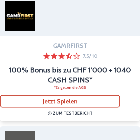
GAMRFIRST
7.5/ 10
100% Bonus bis zu CHF 1’000 + 1040
CASH SPINS*
*Es gelten die AGB
Jetzt Spielen
ZUM TESTBERICHT