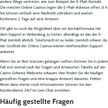
andere Wege vertreten, wie zum Beispiel der E-Mail-Kontakt.
Die meisten Online Casinos legen die E-Mail-Adresse offen, d. h.
Sie können einfach eine Nachricht schreiben und warten
höchstens 2 Tage auf eine Antwort.
Oft gibt es noch die Möglichkeit über ein Kontaktformular mit
dem Support in Verbindung zu treten, allerdings ist das der E-
Mail ziemlich ähnlich. Telefonisch ist es leider ziemlich schwer, da
der Großteil der Online Casinos keinen telefonischen Support
anbietet.
Wenn Sie an Ihre Grenzen gelangen sollten, können Sie in jedem
Fall erst einmal nach der Fragen und Antworten Tabelle auf der
Casino Schweiz Webseite schauen. Hier finden Sie die häufigst
gestellten Fragen und eine knappe Antwort darunter. Fehlen
Ihnen dann immer noch Informationen, können Sie den
Kundendienst 24/7 im Live-Chat erreichen.
Häufig gestellte Fragen