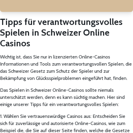
Tipps für verantwortungsvolles
Spielen in Schweizer Online
Casinos
Wichtig ist, dass Sie nur in lizenzierten Online-Casinos
Informationen und Tools zum verantwortungsvollen Spielen, die
das Schweizer Gesetz zum Schutz der Spieler und zur
Bekämpfung von Glücksspielproblemen eingeführt hat, finden.
Das Spielen in Schweizer Online-Casinos sollte niemals
unterschätzt werden, denn es kann süchtig machen. Hier sind
einige unserer Tipps für ein verantwortungsvolles Spielen:
1. Wählen Sie vertrauenswürdige Casinos aus: Entscheiden Sie
sich für zuverlässige und autorisierte Online-Casinos, wie zum
Beispiel die, die Sie auf dieser Seite finden, welche die Gesetze