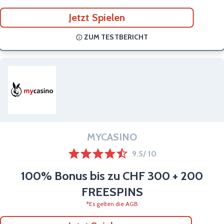
Jetzt Spielen
ZUM TESTBERICHT
MYCASINO
9.5/ 10
100% Bonus bis zu CHF 300 + 200
FREESPINS
*Es gelten die AGB