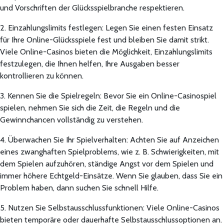
und Vorschriften der Glücksspielbranche respektieren.
2. Einzahlungslimits festlegen: Legen Sie einen festen Einsatz
für Ihre Online-Glücksspiele fest und bleiben Sie damit strikt.
Viele Online-Casinos bieten die Möglichkeit, Einzahlungslimits
festzulegen, die Ihnen helfen, Ihre Ausgaben besser
kontrollieren zu können.
3. Kennen Sie die Spielregeln: Bevor Sie ein Online-Casinospiel
spielen, nehmen Sie sich die Zeit, die Regeln und die
Gewinnchancen vollständig zu verstehen.
4. Überwachen Sie Ihr Spielverhalten: Achten Sie auf Anzeichen
eines zwanghaften Spielproblems, wie z. B. Schwierigkeiten, mit
dem Spielen aufzuhören, ständige Angst vor dem Spielen und
immer höhere Echtgeld-Einsätze. Wenn Sie glauben, dass Sie ein
Problem haben, dann suchen Sie schnell Hilfe.
5. Nutzen Sie Selbstausschlussfunktionen: Viele Online-Casinos
bieten temporäre oder dauerhafte Selbstausschlussoptionen an.