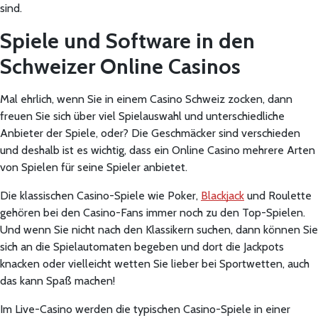
sind.
Spiele und Software in den
Schweizer Online Casinos
Mal ehrlich, wenn Sie in einem Casino Schweiz zocken, dann
freuen Sie sich über viel Spielauswahl und unterschiedliche
Anbieter der Spiele, oder? Die Geschmäcker sind verschieden
und deshalb ist es wichtig, dass ein Online Casino mehrere Arten
von Spielen für seine Spieler anbietet.
Die klassischen Casino-Spiele wie Poker,
Blackjack
und Roulette
gehören bei den Casino-Fans immer noch zu den Top-Spielen.
Und wenn Sie nicht nach den Klassikern suchen, dann können Sie
sich an die Spielautomaten begeben und dort die Jackpots
knacken oder vielleicht wetten Sie lieber bei Sportwetten, auch
das kann Spaß machen!
Im Live-Casino werden die typischen Casino-Spiele in einer