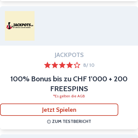
JACKPOTS
8/ 10
100% Bonus bis zu CHF 1’000 + 200
FREESPINS
*Es gelten die AGB
Jetzt Spielen
ZUM TESTBERICHT