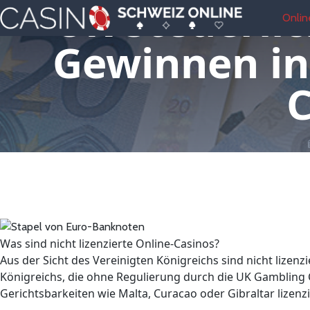
UK Steuerlic
Skip to navigation
Skip to content
Casino Schweiz Online
Onlin
Casino Schweiz Online
Gewinnen in 
C
Was sind nicht lizenzierte Online-Casinos?
Aus der Sicht des Vereinigten Königreichs sind nicht lizenz
Königreichs, die ohne Regulierung durch die UK Gambling 
Gerichtsbarkeiten wie Malta, Curacao oder Gibraltar lizenz