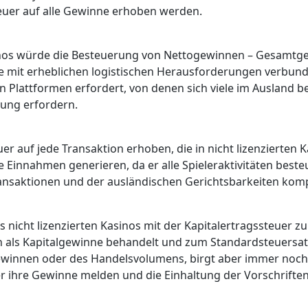
teuer auf alle Gewinne erhoben werden.
sinos würde die Besteuerung von Nettogewinnen – Gesamtg
e mit erheblichen logistischen Herausforderungen verbund
n Plattformen erfordert, von denen sich viele im Ausland b
ung erfordern.
auf jede Transaktion erhoben, die in nicht lizenzierten Ka
 Einnahmen generieren, da er alle Spieleraktivitäten best
nsaktionen und der ausländischen Gerichtsbarkeiten kompl
 nicht lizenzierten Kasinos mit der Kapitalertragssteuer zu
n als Kapitalgewinne behandelt und zum Standardsteuersat
gewinnen oder des Handelsvolumens, birgt aber immer noch 
ler ihre Gewinne melden und die Einhaltung der Vorschriften