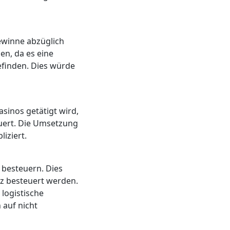
ewinne abzüglich
en, da es eine
efinden. Dies würde
sinos getätigt wird,
euert. Die Umsetzung
iziert.
 besteuern. Dies
z besteuert werden.
logistische
 auf nicht