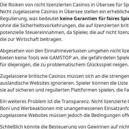
Die Risiken von nicht lizenzierten Casinos in Übersee für S
Nicht zugelassene Casinos in Übersee stellen ein erhebliche
Regulierung, was bedeutet
keine Garantien für faires Spi
ohne die Sicherheitsvorkehrungen, die auf lizenzierten br
potenzielle Steuereinnahmen, da Spieler, die auf nicht lize
die zur Wirtschaft beitragen.
Abgesehen von den Einnahmeverlusten umgehen nicht lize
bieten keine Tools wie GAMSTOP an, die gefährdeten Spiele
für diejenigen, die zu problematischem Glücksspiel neigen.
Zugelassene britische Casinos müssen sich an die strengen
ausländische Websites ignorieren. Spieler können die Liste
sie auf sicheren und regulierten Plattformen spielen, die F
Ein weiteres Problem ist die Transparenz. Nicht lizenzier
Boni und Werbeaktionen mit unangemessenen Einsatzanfor
zugelassene Websites müssen jedoch die Bedingungen offenle
Schließlich könnte die Besteuerung von Gewinnen auf nicht