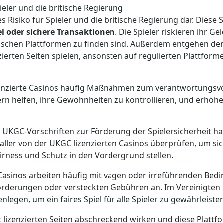
pieler und die britische Regierung
s Risiko für Spieler und die britische Regierung dar. Diese 
el oder sichere Transaktionen
. Die Spieler riskieren ihr G
itischen Plattformen zu finden sind. Außerdem entgehen de
nzierten Seiten spielen, ansonsten auf regulierten Plattform
nzierte Casinos häufig Maßnahmen zum verantwortungsvoll
rn helfen, ihre Gewohnheiten zu kontrollieren, und erhöhe
 UKGC-Vorschriften zur Förderung der Spielersicherheit hal
 aller von der UKGC lizenzierten Casinos überprüfen, um sic
airness und Schutz in den Vordergrund stellen.
te Casinos arbeiten häufig mit vagen oder irreführenden Be
derungen oder versteckten Gebühren an. Im Vereinigten 
gen, um ein faires Spiel für alle Spieler zu gewährleisten
 lizenzierten Seiten abschreckend wirken und diese Plattfo