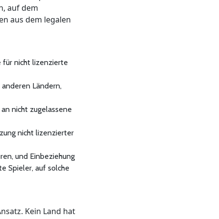
n, auf dem
men aus dem legalen
ür nicht lizenzierte
in anderen Ländern,
 an nicht zugelassene
ung nicht lizenzierter
ren, und Einbeziehung
e Spieler, auf solche
nsatz. Kein Land hat