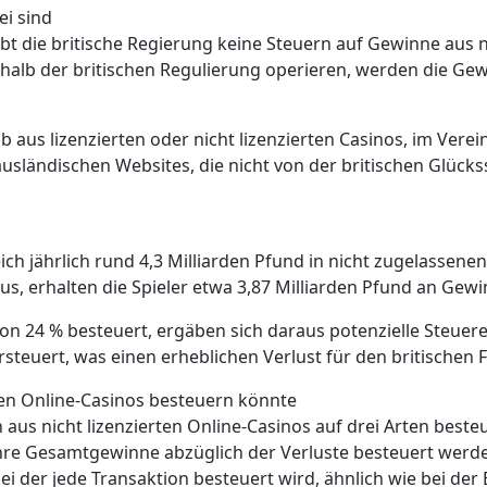
ei sind
t die britische Regierung keine Steuern auf Gewinne aus ni
halb der britischen Regulierung operieren, werden die Gew
aus lizenzierten oder nicht lizenzierten Casinos, im Verei
n ausländischen Websites, die nicht von der britischen Glüc
ch jährlich rund 4,3 Milliarden Pfund in nicht zugelassenen
us, erhalten die Spieler etwa 3,87 Milliarden Pfund an Gew
on 24 % besteuert, ergäben sich daraus potenzielle Steue
rsteuert, was einen erheblichen Verlust für den britischen 
ten Online-Casinos besteuern könnte
aus nicht lizenzierten Online-Casinos auf drei Arten besteu
ihre Gesamtgewinne abzüglich der Verluste besteuert werde
 der jede Transaktion besteuert wird, ähnlich wie bei der