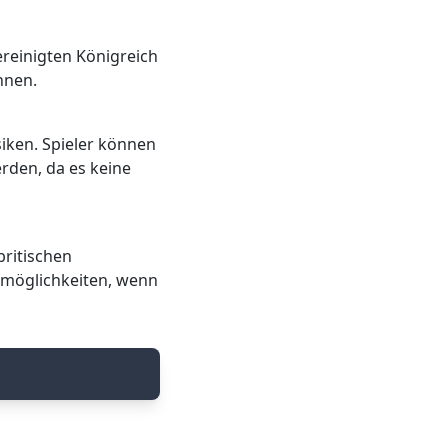
ereinigten Königreich
nnen.
siken. Spieler können
rden, da es keine
britischen
ssmöglichkeiten, wenn