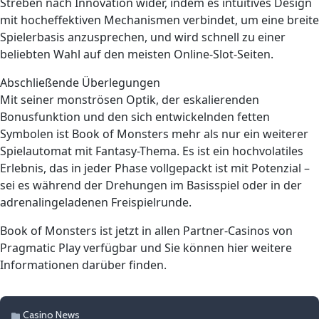
Streben nach Innovation wider, indem es intuitives Design
mit hocheffektiven Mechanismen verbindet, um eine breite
Spielerbasis anzusprechen, und wird schnell zu einer
beliebten Wahl auf den meisten Online-Slot-Seiten.
Abschließende Überlegungen
Mit seiner monströsen Optik, der eskalierenden
Bonusfunktion und den sich entwickelnden fetten
Symbolen ist Book of Monsters mehr als nur ein weiterer
Spielautomat mit Fantasy-Thema. Es ist ein hochvolatiles
Erlebnis, das in jeder Phase vollgepackt ist mit Potenzial –
sei es während der Drehungen im Basisspiel oder in der
adrenalingeladenen Freispielrunde.
Book of Monsters ist jetzt in allen Partner-Casinos von
Pragmatic Play verfügbar und Sie können hier weitere
Informationen darüber finden.
Casino News