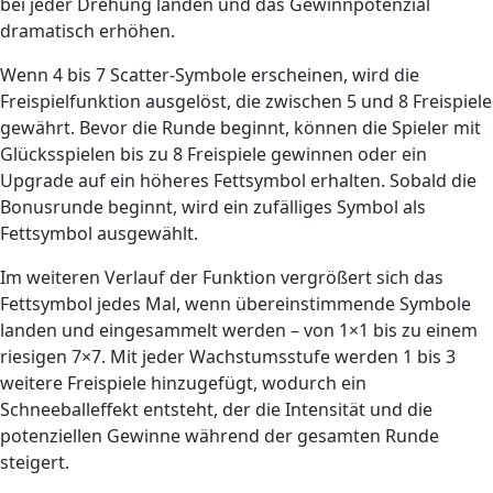
bei jeder Drehung landen und das Gewinnpotenzial
dramatisch erhöhen.
Wenn 4 bis 7 Scatter-Symbole erscheinen, wird die
Freispielfunktion ausgelöst, die zwischen 5 und 8 Freispiele
gewährt. Bevor die Runde beginnt, können die Spieler mit
Glücksspielen bis zu 8 Freispiele gewinnen oder ein
Upgrade auf ein höheres Fettsymbol erhalten. Sobald die
Bonusrunde beginnt, wird ein zufälliges Symbol als
Fettsymbol ausgewählt.
Im weiteren Verlauf der Funktion vergrößert sich das
Fettsymbol jedes Mal, wenn übereinstimmende Symbole
landen und eingesammelt werden – von 1×1 bis zu einem
riesigen 7×7. Mit jeder Wachstumsstufe werden 1 bis 3
weitere Freispiele hinzugefügt, wodurch ein
Schneeballeffekt entsteht, der die Intensität und die
potenziellen Gewinne während der gesamten Runde
steigert.