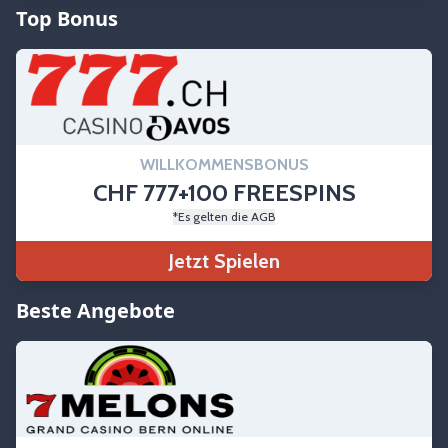
Top Bonus
WILLKOMMENSBONUS
CHF 777+100 FREESPINS
*Es gelten die AGB
Jetzt Spielen
Beste Angebote